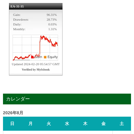
カレンダー
2026年8月
日
月
火
水
木
金
土