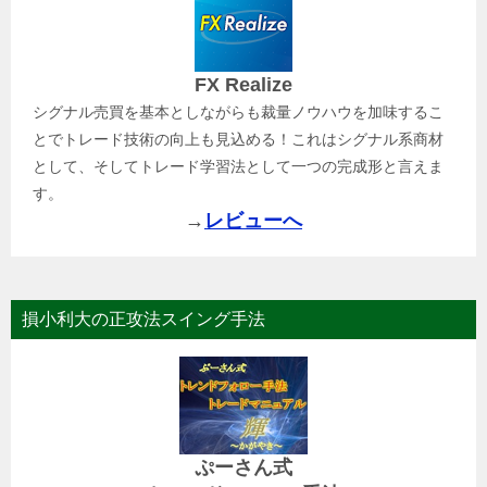
FX Realize
シグナル売買を基本としながらも裁量ノウハウを加味するこ
とでトレード技術の向上も見込める！これはシグナル系商材
として、そしてトレード学習法として一つの完成形と言えま
す。
→
レビューへ
損小利大の正攻法スイング手法
ぷーさん式