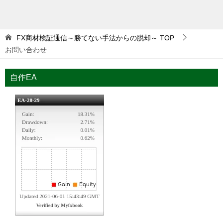
FX商材検証通信～勝てない手法からの脱却～
TOP
お問い合わせ
自作EA