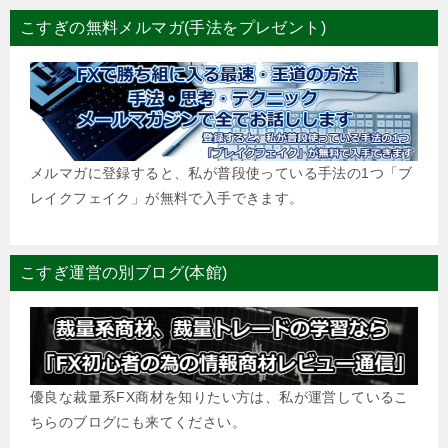
こすぎの無料メルマガ(手法をプレゼント)
メルマガに登録すると、私が普段使っている手法の1つ「ブ
レイクフェイク」が無料で入手できます。
こすぎ運営の別ブログ(本館)
優良な裁量系FX商材を知りたい方は、私が運営しているこ
ちらのブログにも来てください。