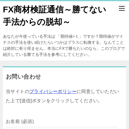
FX商材検証通信～勝てない
手法からの脱却～
あなたが今使っている手法は 「期待値>１」ですか？期待値がマイ
ナスの手法を使い続けたらいつかはプラスに転換する、なんてこと
は絶対に有り得ません。本当にFXで勝ちたいのなら、このブログで
紹介している勝てる手法を参考にしてください。
お問い合わせ
当サイトの
プライバシーポリシー
に同意していただい
た上で[送信]ボタンをクリックしてください。
お名前 (必須)