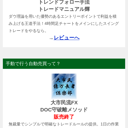
トレンドフォロー手法
トレードマニュアル輝
ダウ理論を用いた優勢のあるエントリーポイントで利益を積
み上げる王道手法！4時間足チャートをメインにしたスイング
トレードをやるなら。
→
レビューへ
手動で行う自動売買って？
大市民流FX
DOC守破離メソッド
販売終了
無裁量でシンプルで明確なトレードルールの提供。1日の作業