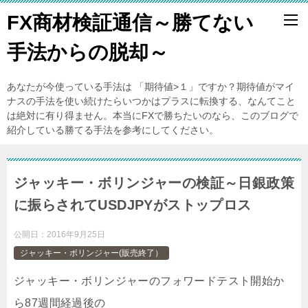
FX商材検証通信～勝てない
手法からの脱却～
あなたが今使っている手法は 「期待値>１」ですか？期待値がマイ
ナスの手法を使い続けたらいつかはプラスに転換する、なんてこと
は絶対に有り得ません。本当にFXで勝ちたいのなら、このブログで
紹介している勝てる手法を参考にしてください。
ジャッキー・ボリンジャーの検証～日銀政策
に振らされてUSDJPYがストップロス
公開日：
2016年9月25日
ジャッキー・ボリンジャー(販売終了）
ジャッキー・ボリンジャーのフォワードテスト開始か
ら87週間経過後の