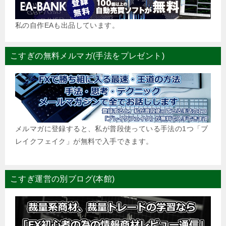
私の自作EAも出品しています。
こすぎの無料メルマガ(手法をプレゼント)
メルマガに登録すると、私が普段使っている手法の1つ「ブ
レイクフェイク」が無料で入手できます。
こすぎ運営の別ブログ(本館)