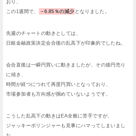
おり、
この1週間で、
－6.85％の減少
となりました。
先週のチャートの動きとしては、
日銀金融政策決定会合後の乱高下が印象的でしたね。
会合直後は一瞬円買いに動きましたが、その後円売り
に傾き、
時間が経つにつれて再度円買いとなっており、
市場参加者も方向感が掴めていないようです。
こうした乱高下の動きはEA全般に苦手ですが、
ジャッキーボリンジャーも見事にハマってしまいまし
た。。。