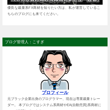
優良な裁量系FX商材を知りたい方は、私が運営しているこ
ちらのブログにも来てください。
ブログ管理人：こすぎ
プロフィール
元ブラック企業出身のプログラマー、現在は専業裁量トレー
ダー。 本ブログではシステム系商材やEA(自動売買)系商材に