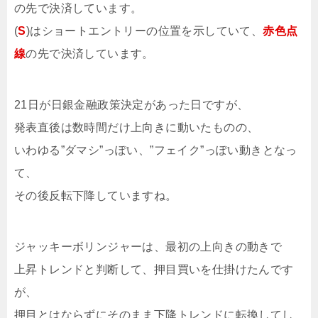
の先で決済しています。
(
S
)はショートエントリーの位置を示していて、
赤色点
線
の先で決済しています。
21日が日銀金融政策決定があった日ですが、
発表直後は数時間だけ上向きに動いたものの、
いわゆる”ダマシ”っぽい、”フェイク”っぽい動きとなっ
て、
その後反転下降していますね。
ジャッキーボリンジャーは、最初の上向きの動きで
上昇トレンドと判断して、押目買いを仕掛けたんです
が、
押目とはならずにそのまま下降トレンドに転換してし