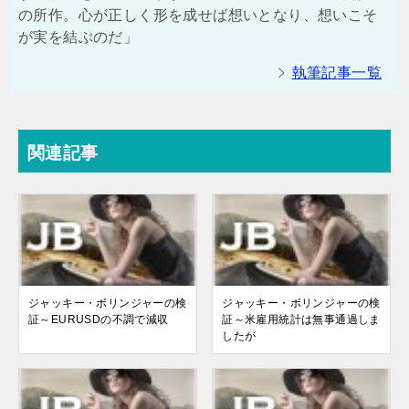
の所作。心が正しく形を成せば想いとなり、想いこそ
が実を結ぶのだ」
執筆記事一覧
関連記事
ジャッキー・ボリンジャーの検
ジャッキー・ボリンジャーの検
証～EURUSDの不調で減収
証～米雇用統計は無事通過しま
したが