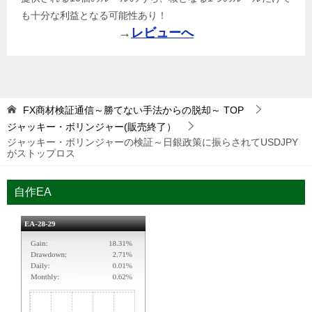
も十分な利益となる可能性あり！
→
レビューへ
FX商材検証通信～勝てない手法からの脱却～
TOP
ジャッキー・ボリンジャー(販売終了）
ジャッキー・ボリンジャーの検証～日銀政策に振らされてUSDJPY
がストップロス
自作EA