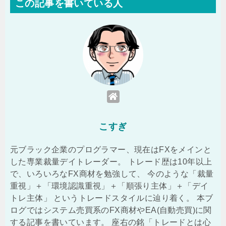
この記事を書いている人
こすぎ
元ブラック企業のプログラマー、現在はFXをメインと
した専業裁量デイトレーダー。 トレード歴は10年以上
で、いろいろなFX商材を勉強して、 今のような「裁量
重視」＋「環境認識重視」＋「順張り主体」＋「デイ
トレ主体」 というトレードスタイルに辿り着く。 本ブ
ログではシステム売買系のFX商材やEA(自動売買)に関
する記事を書いています。 座右の銘「トレードとは心