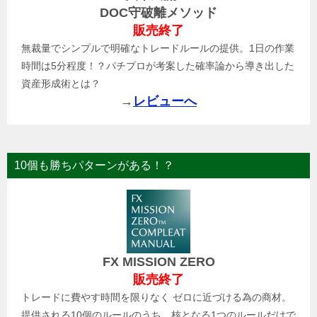
DOC守破離メソッド
販売終了
無裁量でシンプルで明確なトレードルールの提供。1日の作業
時間は5分程度！？パチプロが考案した確率論から導き出した
資産形成術とは？
→
レビューへ
10個も勝ちパターンがある！？
FX MISSION ZERO
販売終了
トレードに費やす時間を限りなく ゼロに近づける為の商材。
提供される10個のルールのうち、核となる1つのルールだけで