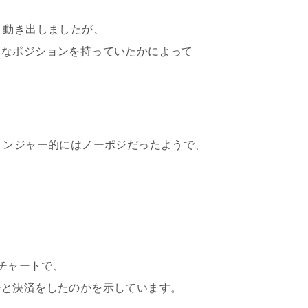
く動き出しましたが、
うなポジションを持っていたかによって
リンジャー的にはノーポジだったようで、
足チャートで、
ーと決済をしたのかを示しています。