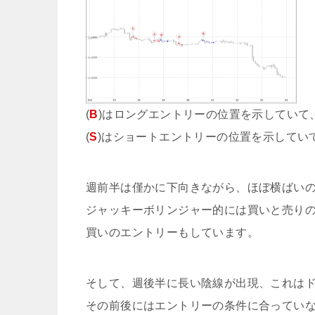
(
B
)はロングエントリーの位置を示していて
(
S
)はショートエントリーの位置を示してい
週前半は僅かに下向きながら、ほぼ横ばい
ジャッキーボリンジャー的には買いと売り
買いのエントリーもしています。
そして、週後半に長い陰線が出現、これはド
その前後にはエントリーの条件に合ってい