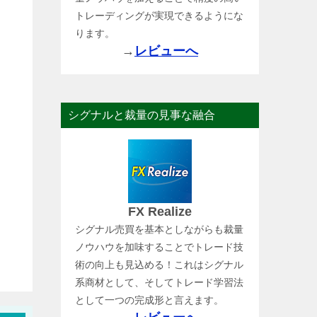
トレーディングが実現できるようにな
ります。
→
レビューへ
シグナルと裁量の見事な融合
FX Realize
シグナル売買を基本としながらも裁量
ノウハウを加味することでトレード技
術の向上も見込める！これはシグナル
系商材として、そしてトレード学習法
として一つの完成形と言えます。