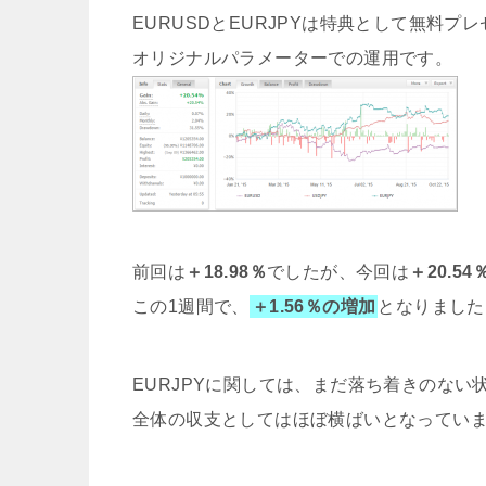
EURUSDとEURJPYは特典として無料プ
オリジナルパラメーターでの運用です。
前回は
＋18.98％
でしたが、今回は
＋20.54
この1週間で、
＋1.56％の増加
となりました
EURJPYに関しては、まだ落ち着きのない
全体の収支としてはほぼ横ばいとなってい