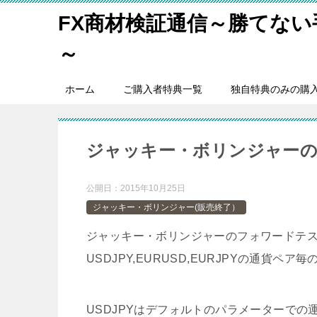
FX商材検証通信～勝てな
～
ホーム
ご購入者特典一覧
独自特典のみの購
ジャッキー・ボリンジャーの
公開日：
2015年10月25日
ジャッキー・ボリンジャー(販売終了）
ジャッキー・ボリンジャーのフォワードテス
USDJPY,EURUSD,EURJPYの通貨
USDJPYはデフォルトのパラメーターでの