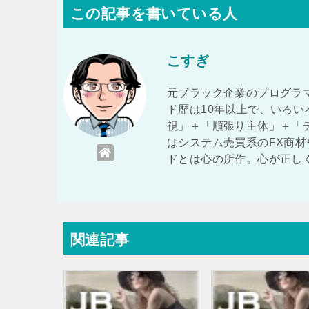
この記事を書いている人
こすぎ
元ブラック企業のプログラ
ド歴は10年以上で、いろい
視」＋「順張り主体」＋「デ
はシステム売買系のFX商材
ドとは心の所作。心が正し
関連記事