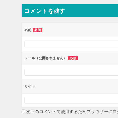
ナ
コメントを残す
ビ
ゲ
ー
名前
必須
シ
ョ
ン
メール（公開されません）
必須
サイト
次回のコメントで使用するためブラウザーに自