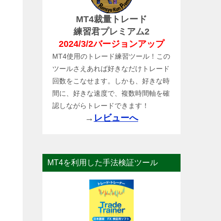
MT4裁量トレード
練習君プレミアム2
2024/3/2バージョンアップ
MT4使用のトレード練習ツール！この
ツールさえあれば好きなだけトレード
回数をこなせます。しかも、好きな時
間に、好きな速度で、複数時間軸を確
認しながらトレードできます！
→
レビューへ
MT4を利用した手法検証ツール