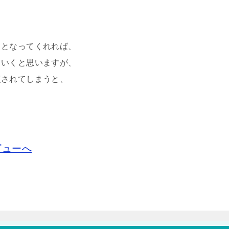
。
ドとなってくれれば、
ていくと思いますが、
復されてしまうと、
ビューへ