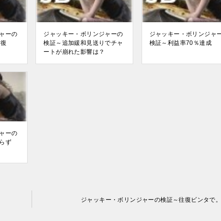
ャーの
ジャッキー・ボリンジャーの
ジャッキー・ボリンジャ
回復
検証～追加緩和見送りでチャ
検証～利益率70％達成
ートが崩れた影響は？
ャーの
らず
る
ジャッキー・ボリンジャーの検証～往復ビンタで