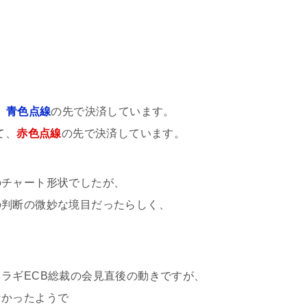
、
青色点線
の先で決済しています。
て、
赤色点線
の先で決済しています。
のチャート形状でしたが、
の判断の微妙な境目だったらしく、
ラギECB総裁の会見直後の動きですが、
なかったようで