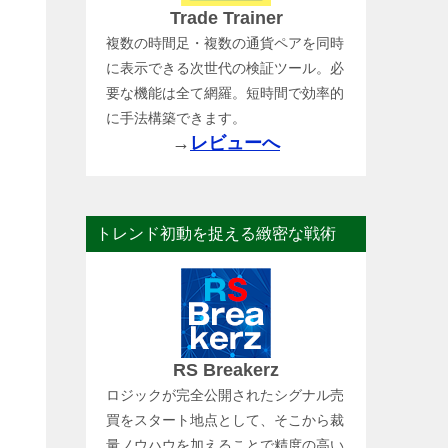
Trade Trainer
複数の時間足・複数の通貨ペアを同時
に表示できる次世代の検証ツール。必
要な機能は全て網羅。短時間で効率的
に手法構築できます。
→
レビューへ
トレンド初動を捉える緻密な戦術
RS Breakerz
ロジックが完全公開されたシグナル売
買をスタート地点として、そこから裁
量ノウハウを加えることで精度の高い