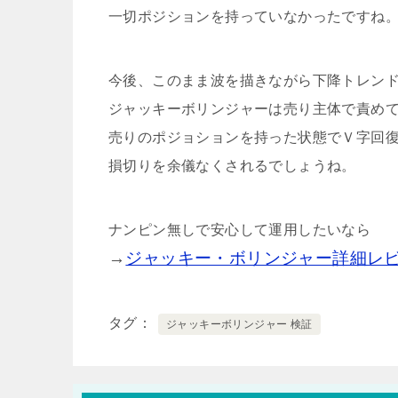
一切ポジションを持っていなかったですね
今後、このまま波を描きながら下降トレン
ジャッキーボリンジャーは売り主体で責め
売りのポジョションを持った状態でＶ字回
損切りを余儀なくされるでしょうね。
ナンピン無しで安心して運用したいなら
→
ジャッキー・ボリンジャー詳細レ
タグ
ジャッキーボリンジャー 検証