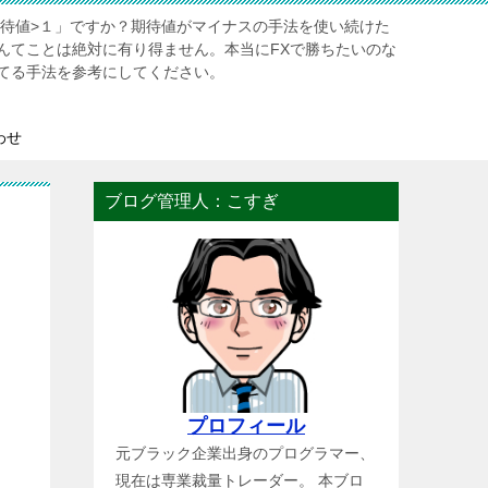
期待値>１」ですか？期待値がマイナスの手法を使い続けた
んてことは絶対に有り得ません。本当にFXで勝ちたいのな
てる手法を参考にしてください。
わせ
ブログ管理人：こすぎ
プロフィール
元ブラック企業出身のプログラマー、
現在は専業裁量トレーダー。 本ブロ