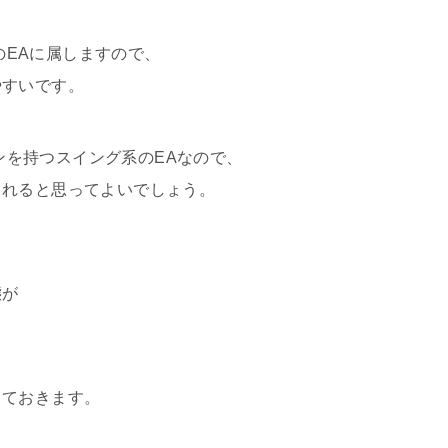
型のEAに属しますので、
やすいです。
ョンを持つスイング系のEAなので、
されると思ってよいでしょう。
態が
しておきます。