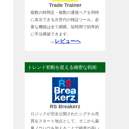
Trade Trainer
複数の時間足・複数の通貨ペアを同時
に表示できる次世代の検証ツール。必
要な機能は全て網羅。短時間で効率的
に手法構築できます。
→
レビューへ
トレンド初動を捉える緻密な戦術
RS Breakerz
ロジックが完全公開されたシグナル売
買をスタート地点として、そこから裁
量ノウハウを加えることで精度の高い