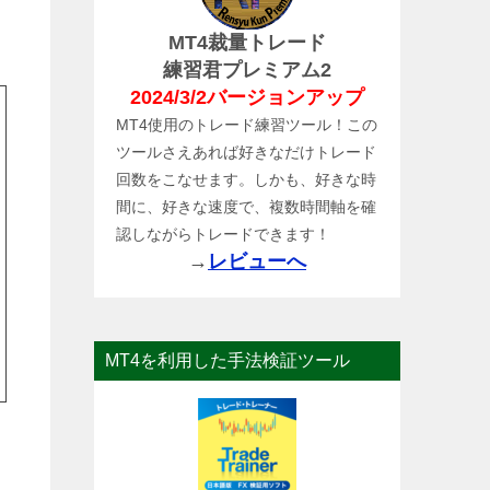
MT4裁量トレード
練習君プレミアム2
2024/3/2バージョンアップ
MT4使用のトレード練習ツール！この
ツールさえあれば好きなだけトレード
回数をこなせます。しかも、好きな時
間に、好きな速度で、複数時間軸を確
認しながらトレードできます！
→
レビューへ
MT4を利用した手法検証ツール