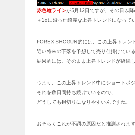
赤色縦ライン
が5月12日ですが、その日以
＋1σに沿った綺麗な上昇トレンドになって
FOREX SHOGUN的には、この上昇トレン
近い将来の下落を予想して売り仕掛けてい
結果的には、そのまま上昇トレンドが継続
つまり、この上昇トレンド中にショートポ
それを数日間持ち続けているので、
どうしても損切りになりやすいんですね。
おそらくこれが不調の原因だと推測されま