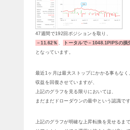
47週間で192回ポジションを取り、
－11.62％
、
トータルで－1048.1PIPSの損
となっています。
最近1ヶ月は最大ストップにかかる事もなく
収益を回復させていますが、
上記のグラフを見る限りにおいては、
まだまだドローダウンの最中という認識で
上記のグラフが明確な上昇転換を見せるま