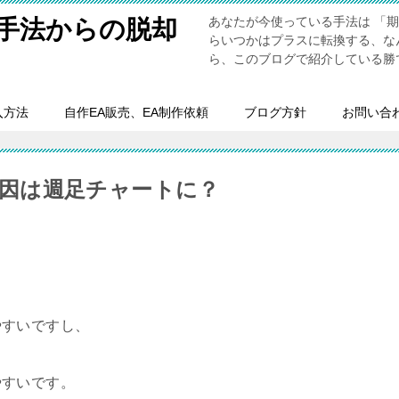
あなたが今使っている手法は 「
い手法からの脱却
らいつかはプラスに転換する、な
ら、このブログで紹介している勝
入方法
自作EA販売、EA制作依頼
ブログ方針
お問い合
の原因は週足チャートに？
やすいですし、
やすいです。