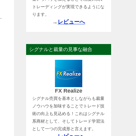
トレーディングが実現できるようにな
ります。
→
レビューへ
シグナルと裁量の見事な融合
FX Realize
シグナル売買を基本としながらも裁量
ノウハウを加味することでトレード技
術の向上も見込める！これはシグナル
系商材として、そしてトレード学習法
として一つの完成形と言えます。