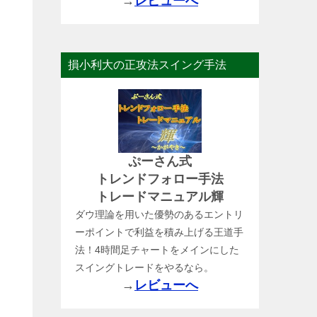
→
レビューへ
損小利大の正攻法スイング手法
ぷーさん式
トレンドフォロー手法
トレードマニュアル輝
ダウ理論を用いた優勢のあるエントリ
ーポイントで利益を積み上げる王道手
法！4時間足チャートをメインにした
スイングトレードをやるなら。
→
レビューへ