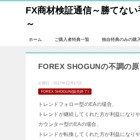
FX商材検証通信～勝てな
～
ホーム
ご購入者特典一覧
独自特典のみの購
FOREX SHOGUNの不調
公開日：
2017年12月17日
FOREX SHOGUN(販売終了)
トレンドフォロー型のEAの場合、
トレンドが継続してくれた方が利益になり
カウンター型のEAの場合、
トレンドが転換してくれた方が利益になり