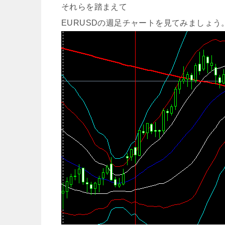
それらを踏まえて
EURUSDの週足チャートを見てみましょう