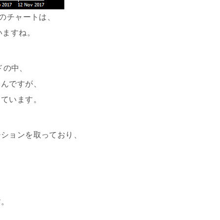
降のチャートは、
いますね。
ドの中、
るんですが、
しています。
ジションを取っており、
す。